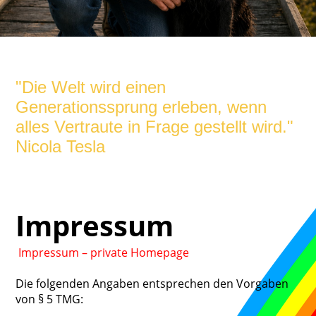
"Die Welt wird einen
Generationssprung erleben, wenn
alles Vertraute in Frage gestellt wird."
Nicola Tesla
Impressum
I
mpressum – private Homepage
Die folgenden Angaben entsprechen den Vorgaben
von § 5 TMG: