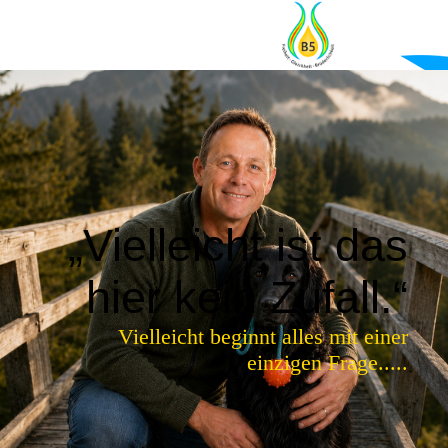
„Vielleicht ist das
hier kein Zufall.“
Vielleicht beginnt alles mit einer
einzigen Frage.....